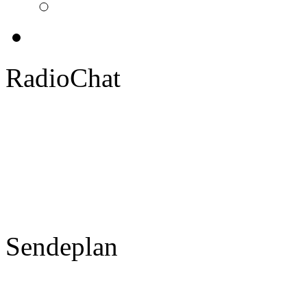
RadioChat
Sendeplan