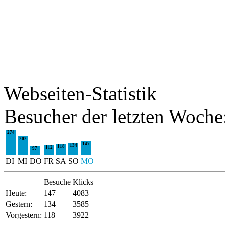
Webseiten-Statistik
Besucher der letzten Woche
274
202
147
134
118
112
97
DI
MI
DO
FR
SA
SO
MO
Besuche
Klicks
Heute:
147
4083
Gestern:
134
3585
Vorgestern:
118
3922