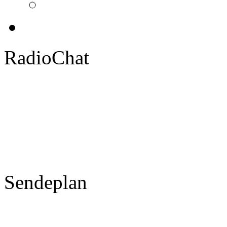
RadioChat
Sendeplan