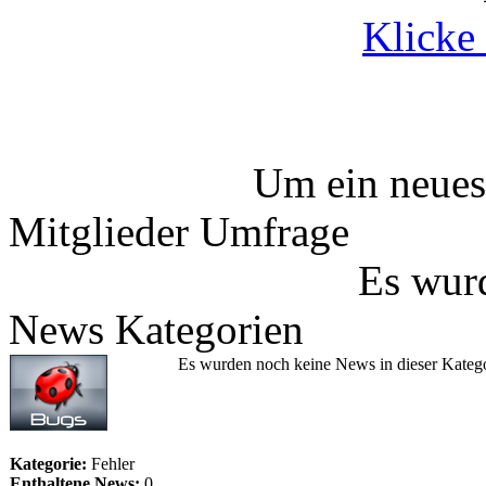
Klicke 
Um ein neues
Mitglieder Umfrage
Es wurd
News Kategorien
Es wurden noch keine News in dieser Katego
Kategorie:
Fehler
Enthaltene News:
0