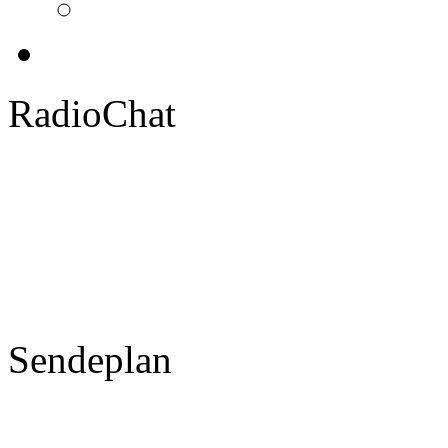
RadioChat
Sendeplan