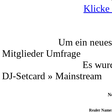
Klicke 
Um ein neues
Mitglieder Umfrage
Es wurd
DJ-Setcard » Mainstream
N
Realer Name