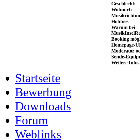
Geschlecht:
Wohnort:
Musikrichtun
Hobbies
Warum bei
MusikInselR
Booking mögl
Homepage-U
Moderator od
Sende-Equip
Weitere Infos
Startseite
Bewerbung
Downloads
Forum
Weblinks