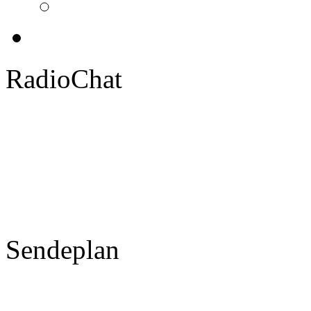
RadioChat
Sendeplan